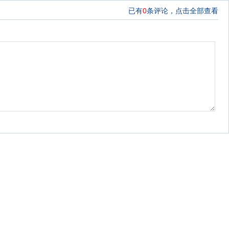
已有
0
条评论，
点击全部查看