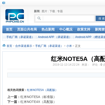
新闻
|
图片
|
下载
|
专题
首页
页面公共布局
热点新闻
中心概况
政策支持
新闻资
手机厂商（承诺渠道）
|
Android APP （承诺渠道）
|
Android APP （赠送
首页
>
合作渠道展示
>
手机厂商（承诺渠道）
>
小米
> 正文
红米NOTE5A（高
2019-11-13 14:22:24 来源： 评论：
0
相关热词搜索：
红米NOTE5A（高配版）
上一篇：
红米NOTE5A（标准版）
下一篇：
红米NOTE4X（高配版）