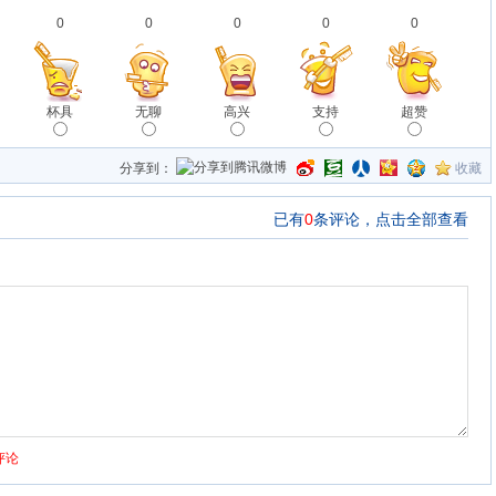
0
0
0
0
0
杯具
无聊
高兴
支持
超赞
分享到：
收藏