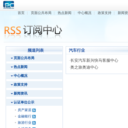
首页
|
页面公共布局
|
热点新闻
|
中心概况
|
政策支持
|
新闻
频道列表
汽车行业
页面公共布局
·
长安汽车新兴快马客服中心
热点新闻
·
奥之旅奥迪中心
中心概况
政策支持
新闻资讯
认证单位公示
房产家居
金融银行
旅游行业