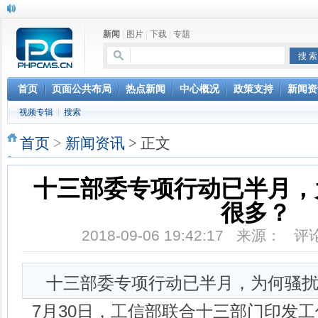
新闻
|
图片
|
下载
|
专题
首页
页面公共布局
热点新闻
中心概况
政策支持
新闻资
视频专辑
|
搜索
首页
>
新闻资讯
> 正文
十三部委专项行动已半月，
很多？
2018-09-06 19:42:17 来源： 
十三部委专项行动已半月，为何骚
7月30日，工信部联合十三部门印发工信