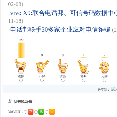
02-08)
·
vivo X9:联合电话邦、可信号码数据
11-18)
·
电话邦联手30多家企业应对电信诈骗
(
127
1
2
0
0
震惊
不解
愤怒
杯具
无聊
分享到：