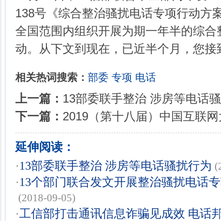
138号《综合整治骚扰电话专项行动方案
全国范围内组织开展为期一年半的综合
动。从下文到现在，已近半个月，您接
相关热词搜索：
部委
专项
电话
上一篇：
13部委联手整治 涉房等电话
下一篇：
2019（第十八届）中国互联
延伸阅读：
·
13部委联手整治 涉房等电话骚扰行为
(
·
13个部门联合发文开展整治骚扰电话
(2018-09-05)
·
工信部打击通讯信息诈骗见成效 电话