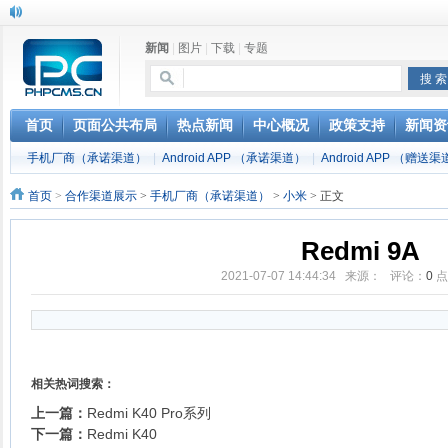
新闻
|
图片
|
下载
|
专题
首页
页面公共布局
热点新闻
中心概况
政策支持
新闻资
手机厂商（承诺渠道）
|
Android APP （承诺渠道）
|
Android APP （赠送
首页
>
合作渠道展示
>
手机厂商（承诺渠道）
>
小米
> 正文
Redmi 9A
2021-07-07 14:44:34 来源： 评论：
0
点
相关热词搜索：
上一篇：
Redmi K40 Pro系列
下一篇：
Redmi K40