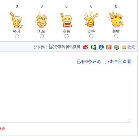
0
0
0
0
0
杯具
无聊
高兴
支持
超赞
分享到：
收藏