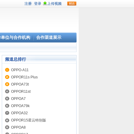
rss
导单位与合作机构
合作渠道展示
频道总排行
OPPO-A11
OPPOR11s Plus
OPPOA73t
OPPOR11st
OPPOA7
OPPOA79k
OPPOA32
OPPOR15星云特别版
OPPOA8